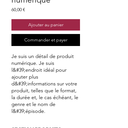
Prix
60,00 €
Ajouter au panier
Commander et payer
Je suis un détail de produit
numérique. Je suis
l&#39;endroit idéal pour
ajouter plus
d&#39;informations sur votre
produit, telles que le format,
la durée et, le cas échéant, le
genre et le nom de
l&#39;épisode.